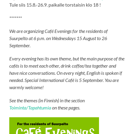
Tule siis 15.8.-26.9. paikalle torstaisin klo 18 !
*******
We are organizing Café Evenings for the residents of
Suurpelto at 6 p.m. on Wednesdays 15 August to 26
September.
Every evening has its own theme, but the main purpose of the
cafés is to meet each other, drink coffee/tea together and
have nice conversations. On every night, English is spoken if
needed. Special International Café is 5 September. You are
warmly welcome!
See the themes (in Finnish) in the section
Toiminta/Tapahtumia
on these pages.