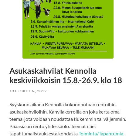
Asukaskahvilat Kennolla
keskiviikkoisin 15.8.-26.9. klo 18
13 ELOKUUN, 2019
Syyskuun aikana Kennolla kokoonnutaan rentoihin
asukaskahviloihin. Kahvilakerroilla on joka kerta oma
teema, jota voidaan noudattaa tiukemmin tai väljemmin.
Pääasia on rento yhdessäolo. Teemat näet
tapahtumalistauksesta kohdasta
Toiminta/Tapahtumia
.