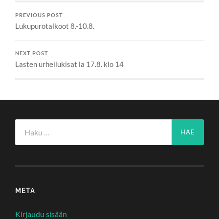
PREVIOUS POST
Lukupurotalkoot 8.-10.8.
NEXT POST
Lasten urheilukisat la 17.8. klo 14
Haku:
META
Kirjaudu sisään