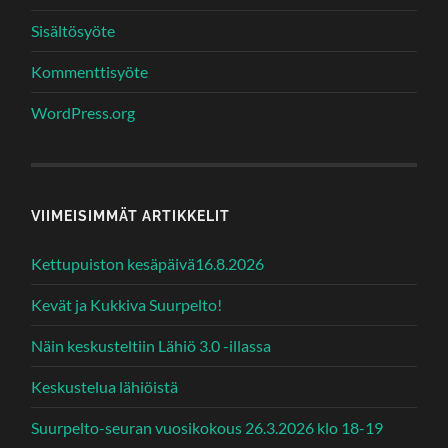
Sisältösyöte
Kommenttisyöte
WordPress.org
VIIMEISIMMÄT ARTIKKELIT
Kettupuiston kesäpäivä16.8.2026
Kevät ja Kukkiva Suurpelto!
Näin keskusteltiin Lähiö 3.0 -illassa
Keskustelua lähiöistä
Suurpelto-seuran vuosikokous 26.3.2026 klo 18-19