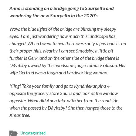
Anna is standing on a bridge going to Suurpelto and
wondering the new Suurpelto in the 2020’s
Wow, the blue lights of the bridge are blinding my sleepy
eyes. I am just wondering how much this landscape has
changed. When I went to bed there were only a few houses on
their proper hills. Nearby I can see Smedsby, a little bit
further is Gerk, and on the other side of the bridge there is
Dåvitsby owned by the handsome judge Tomas Eriksson. His
wife Gertrud was a tough and hardworking woman.
Kling! Take your family and go to Kynäniekanpiha 4
opposite the grocery store Suuris and look at the window
opposite. What did Anna take with her from the roadside
when she passed by Dåvitsby? She then hanged those to the
Xmas tree.
Uncategorized