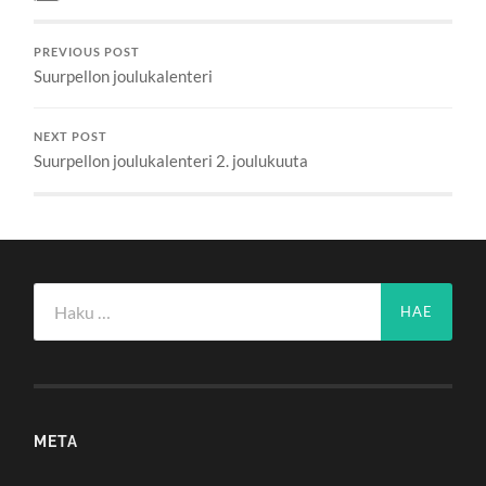
PREVIOUS POST
Suurpellon joulukalenteri
NEXT POST
Suurpellon joulukalenteri 2. joulukuuta
Haku:
META