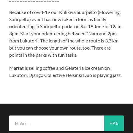
Because of covid-19 our Kukkiva Suurpelto (Flowering
Suurpelto) event has now taken a form as family
orienteering in Suurpelto-parks on Sat 19 June at 12am-
3pm. Start your orienteering between 12am and 2pm
from Lukutori . The length of the whole route is 3,3 km
but you can choose your own route, too. There are
points in the parks with fun tasks.
Martat is selling coffee and Gelateria ice cream on
Lukutori. Django Collective Helsinki Duo is playing jazz.
Haku: