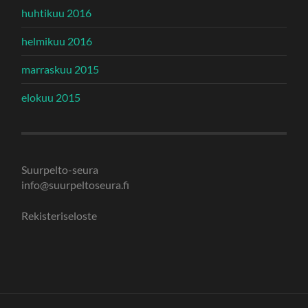
huhtikuu 2016
helmikuu 2016
marraskuu 2015
elokuu 2015
Suurpelto-seura
info@suurpeltoseura.fi
Rekisteriseloste