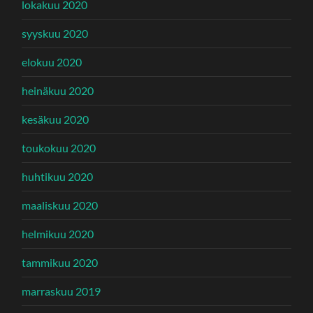
lokakuu 2020
syyskuu 2020
elokuu 2020
heinäkuu 2020
kesäkuu 2020
toukokuu 2020
huhtikuu 2020
maaliskuu 2020
helmikuu 2020
tammikuu 2020
marraskuu 2019