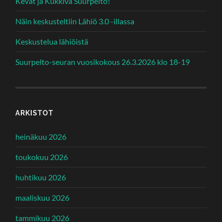
Kevät ja Kukkiva Suurpelto!
Näin keskusteltiin Lähiö 3.0 -illassa
Keskustelua lähiöistä
Suurpelto-seuran vuosikokous 26.3.2026 klo 18-19
ARKISTOT
heinäkuu 2026
toukokuu 2026
huhtikuu 2026
maaliskuu 2026
tammikuu 2026