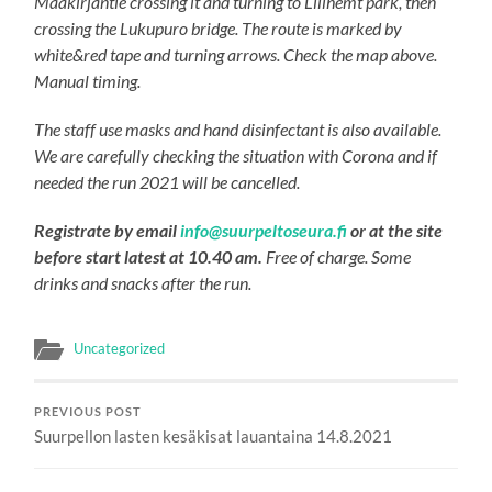
Maakirjantie crossing it and turning to Lillhemt park, then
crossing the Lukupuro bridge. The route is marked by
white&red tape and turning arrows. Check the map above.
Manual timing.
The staff use masks and hand disinfectant is also available.
We are carefully checking the situation with Corona and if
needed the run 2021 will be cancelled.
Registrate by email
info@suurpeltoseura.fi
or at the site
before start latest at 10.40 am.
Free of charge. Some
drinks and snacks after the run.
Uncategorized
PREVIOUS POST
Suurpellon lasten kesäkisat lauantaina 14.8.2021