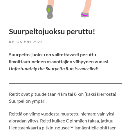
Suurpeltojuoksu peruttu!
8 ELOKUUN, 2021
Suurpelto-juoksu on valitettavasti peruttu
ilmoittautuneiden osanottajien vähyyden vuoksi.
Unfortunately the
Suurpelto Run is cancelled!
_________________________________________________________________
Reitit ovat pituudeltaan 4 km tai 8 km (kaksi kierrosta)
Suurpellon ympäri.
Reittiä on viime vuodesta muutettu hieman; vain yksi
ajoradan ylitys. Reitti kulkee Opinmäen takaa, jatkuu
Henttaankaarta pitkin, nousee Ylismäentielle ohittaen