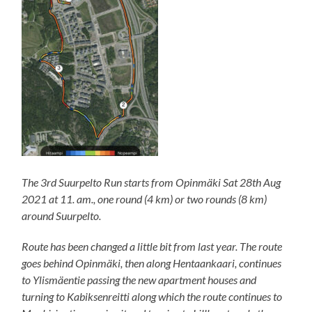
The 3rd Suurpelto Run starts from Opinmäki Sat 28th Aug
2021 at 11. am., one round (4 km) or two rounds (8 km)
around Suurpelto.
Route has been changed a little bit from last year. The route
goes behind Opinmäki, then along Hentaankaari, continues
to Ylismäentie passing the new apartment houses and
turning to Kabiksenreitti along which the route continues to