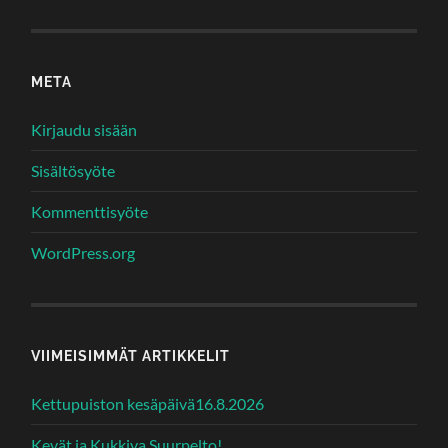
META
Kirjaudu sisään
Sisältösyöte
Kommenttisyöte
WordPress.org
VIIMEISIMMÄT ARTIKKELIT
Kettupuiston kesäpäivä16.8.2026
Kevät ja Kukkiva Suurpelto!