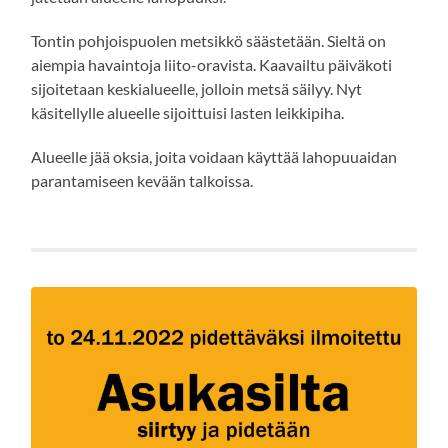
Tontin pohjoispuolen metsikkö säästetään. Sieltä on
aiempia havaintoja liito-oravista. Kaavailtu päiväkoti
sijoitetaan keskialueelle, jolloin metsä säilyy. Nyt
käsitellylle alueelle sijoittuisi lasten leikkipiha.
Alueelle jää oksia, joita voidaan käyttää lahopuuaidan
parantamiseen kevään talkoissa.