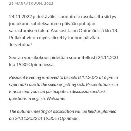
23 MARRASKUUN, 2022
24.11.2022 pidettäväksi suunniteltu asukasilta siirtyy
joulukuun kahdeksanteen päivään puhujan
sairastumisen takia. Asukasilta on Opinmäessä klo 18.
Pullakahvit on myös siirretty tuohon päivään.
Tervetuloa!
Seuran vuosikokous pidetään suunnitellusti 24.11.200
klo 19.30 Opinmäessä.
Resident Evening is moved to be held 8.12.2022 at 6 pm in
Opinmäki due to the speaker getting sick. Presentation is in
Finnish but you can participate in discussion and ask
questions in english. Welcome!
The autumn meeting of association will be held as planned
on 24.11.2022 at 19.30 in Opinmäki.