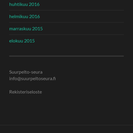
huhtikuu 2016
helmikuu 2016
marraskuu 2015
elokuu 2015
Suurpelto-seura
info@suurpeltoseura.fi
Rekisteriseloste