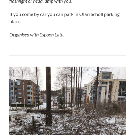
flashlight or head lamp with you.
If you come by car you can park in Olari Scholl parking
place.
Organised with Espoon Latu.