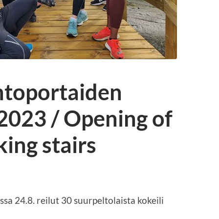
ntoportaiden
.2023 / Opening of
ing stairs
a 24.8. reilut 30 suurpeltolaista kokeili