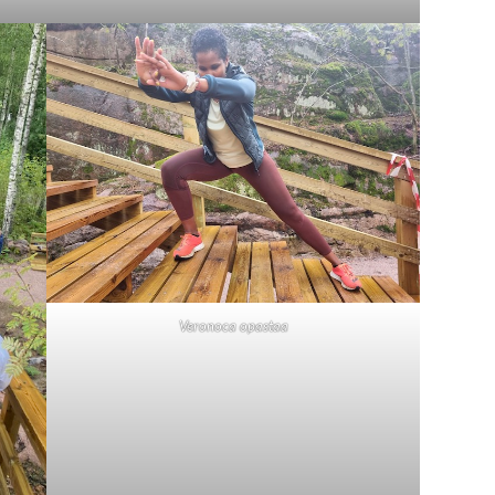
Veronoca opastaa