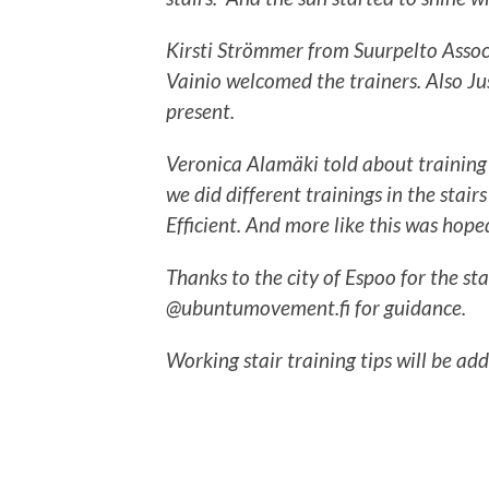
Kirsti Strömmer from Suurpelto Associ
Vainio welcomed the trainers. Also Ju
present.
Veronica Alamäki told about training s
we did different trainings in the stair
Efficient. And more like this was hope
Thanks to the city of Espoo for the st
@ubuntumovement.fi for guidance.
Working stair training tips will be add