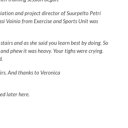
ation and project director of Suurpelto Petri
ssi Vainio from Exercise and Sports Unit was
tairs and as she said you learn best by doing. So
s and phew it was heavy. Your tighs were crying.
d.
airs. And thanks to Veronica
ed later here.