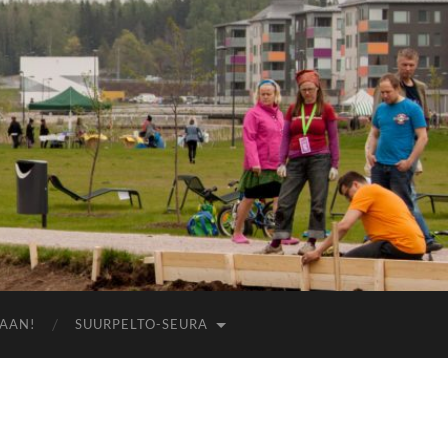
AAN!
SUURPELTO-SEURA