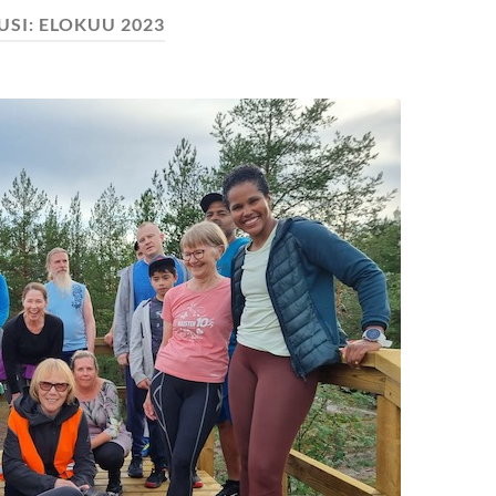
USI:
ELOKUU 2023