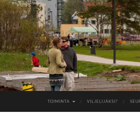
TOIMINTA
VILJELIJÄKSI?
SEU