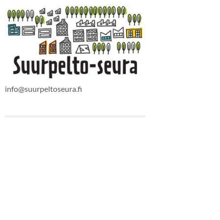
info@suurpeltoseura.fi