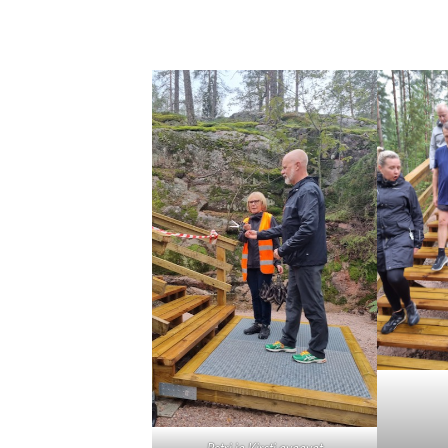
Petri ja Kirsti avaavat