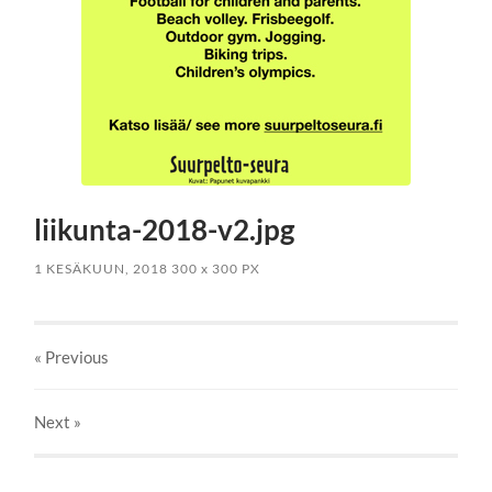
liikunta-2018-v2.jpg
1 KESÄKUUN, 2018
300
x
300 PX
« Previous
Next
»