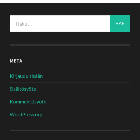
Haku:
META
Kirjaudu sisään
Sisältösyöte
Kommenttisyöte
WordPress.org