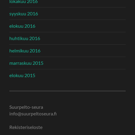
lokakuu 2016
syyskuu 2016
elokuu 2016
huhtikuu 2016
helmikuu 2016
marraskuu 2015
elokuu 2015
Suurpelto-seura
info@suurpeltoseura.fi
Rekisteriseloste