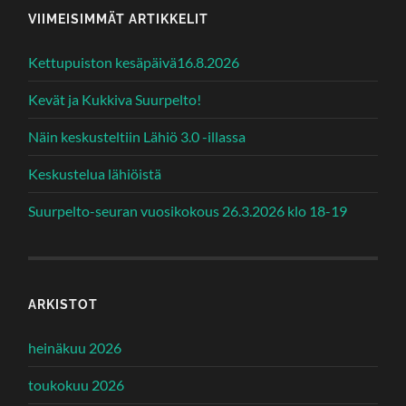
VIIMEISIMMÄT ARTIKKELIT
Kettupuiston kesäpäivä16.8.2026
Kevät ja Kukkiva Suurpelto!
Näin keskusteltiin Lähiö 3.0 -illassa
Keskustelua lähiöistä
Suurpelto-seuran vuosikokous 26.3.2026 klo 18-19
ARKISTOT
heinäkuu 2026
toukokuu 2026