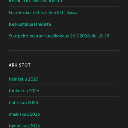
Kevät ja Kukkiva Suurpelto!
Näin keskusteltiin Lähiö 3.0 -illassa
Keskustelua lähiöistä
Suurpelto-seuran vuosikokous 26.3.2026 klo 18-19
ARKISTOT
heinäkuu 2026
toukokuu 2026
huhtikuu 2026
maaliskuu 2026
tammikuu 2026