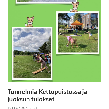
Tunnelmia Kettupuistossa ja
juoksun tulokset
19 ELOKUUN, 2024