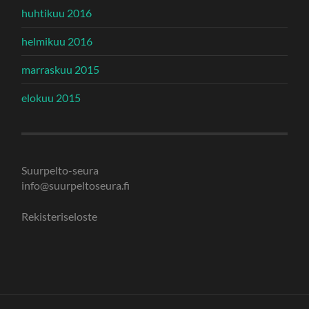
huhtikuu 2016
helmikuu 2016
marraskuu 2015
elokuu 2015
Suurpelto-seura
info@suurpeltoseura.fi
Rekisteriseloste