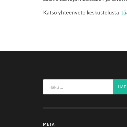
Katso yhteenveto keskustelusta
tä
Haku:
META