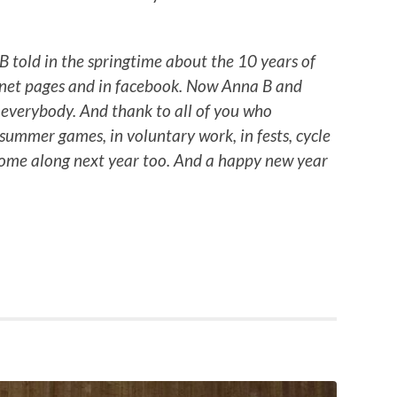
 told in the springtime about the 10 years of
e net pages and in facebook. Now Anna B and
o everybody. And thank to all of you who
r summer games, in voluntary work, in fests, cycle
lcome along next year too. And a happy new year