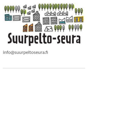
info@suurpeltoseura.fi