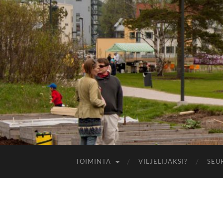
TOIMINTA
VILJELIJÄKSI?
SEU