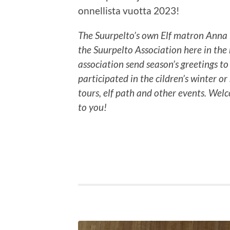
onnellista vuotta 2023!
The Suurpelto’s own Elf matron Anna B
the Suurpelto Association here in th
association send season’s greetings t
participated in the cildren’s winter o
tours, elf path and other events. We
to you!