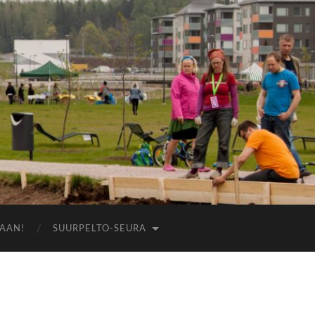
AAN!
SUURPELTO-SEURA