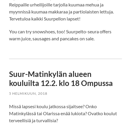
Reippaille urheilijoille tarjolla kuumaa mehua ja
myynnissä kuumaa makkaraa ja partiolaisten lettuja.
Tervetuloa kaikki Suurpellon lapset!
You can try snowshoes, too! Suurpelto-seura offers
warm juice, sausages and pancakes on sale.
Suur-Matinkylän alueen
kouluilta 12.2. klo 18 Ompussa
5 HELMIKUUN, 2018
Missä lapsesi koulu jatkossa sijaitsee? Onko
Matinkylässä tai Olarissa enää lukiota? Ovatko koulut
terveellisiä ja turvallisia?