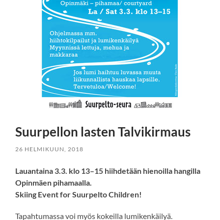
Suurpellon lasten Talvikirmaus
26 HELMIKUUN, 2018
Lauantaina 3.3. klo 13–15 hiihdetään hienoilla hangilla
Opinmäen pihamaalla.
Skiing Event for Suurpelto Children!
Tapahtumassa voi myös kokeilla lumikenkäilyä.