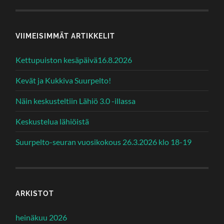
VIIMEISIMMÄT ARTIKKELIT
Kettupuiston kesäpäivä16.8.2026
Kevät ja Kukkiva Suurpelto!
Näin keskusteltiin Lähiö 3.0 -illassa
Keskustelua lähiöistä
Suurpelto-seuran vuosikokous 26.3.2026 klo 18-19
ARKISTOT
heinäkuu 2026