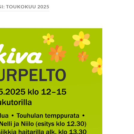
I:
TOUKOKUU 2025