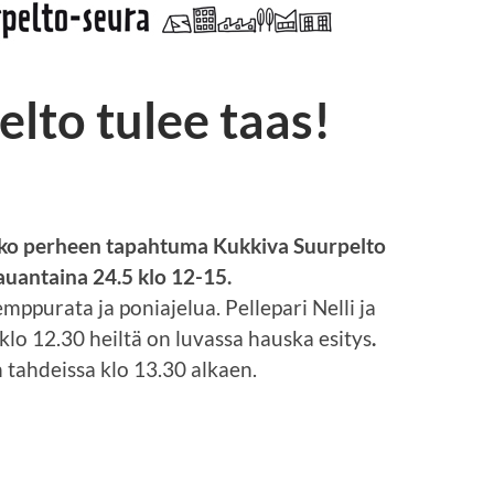
lto tulee taas!
koko perheen tapahtuma Kukkiva Suurpelto
auantaina 24.5 klo 12-15.
ppurata ja poniajelua. Pellepari Nelli ja
klo 12.30 heiltä on luvassa hauska esitys
.
 tahdeissa klo 13.30 alkaen.