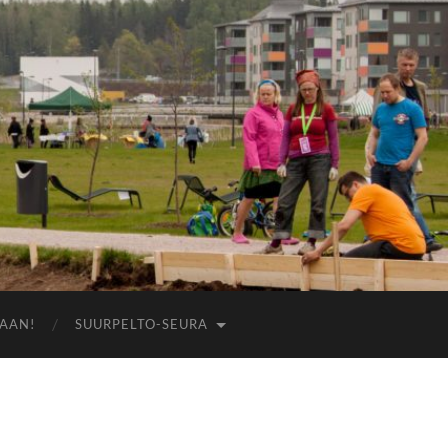
AAN!
SUURPELTO-SEURA