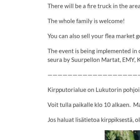
There will be a fire truck in the area
The whole family is welcome!
You can also sell your flea market g
The event is being implemented in 
seura by Suurpellon Martat, EMY, 
——————————————————
Kirpputorialue on Lukutorin pohjo
Voit tulla paikalle klo 10 alkaen. M
Jos haluat lisätietoa kirppiksestä