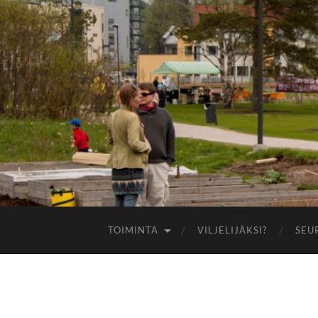
TOIMINTA
VILJELIJÄKSI?
SEU