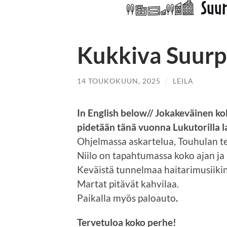
Kukkiva Suurpe
14 TOUKOKUUN, 2025
/
LEILA
In English below// Jokakeväinen 
pidetään tänä vuonna Lukutorilla l
Ohjelmassa askartelua, Touhulan tem
Niilo on tapahtumassa koko ajan ja 
Keväistä tunnelmaa haitarimusiikin
Martat pitävät kahvilaa.
Paikalla myös paloauto
.
Tervetuloa koko perhe!