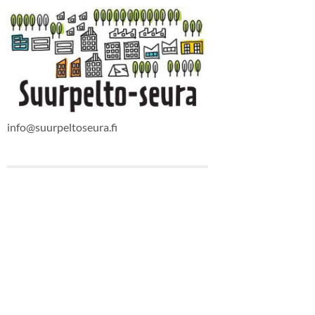
info@suurpeltoseura.fi