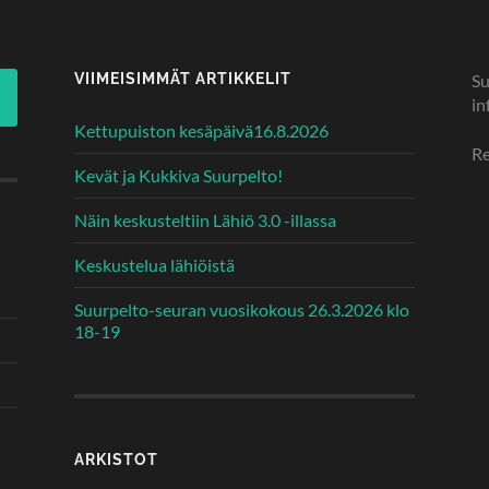
VIIMEISIMMÄT ARTIKKELIT
Su
in
Kettupuiston kesäpäivä16.8.2026
Re
Kevät ja Kukkiva Suurpelto!
Näin keskusteltiin Lähiö 3.0 -illassa
Keskustelua lähiöistä
Suurpelto-seuran vuosikokous 26.3.2026 klo
18-19
ARKISTOT