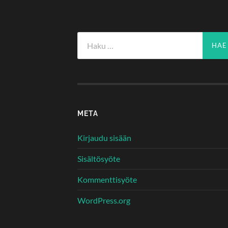
Haku:
META
Kirjaudu sisään
Sisältösyöte
Kommenttisyöte
WordPress.org