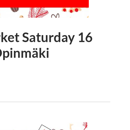
ket Saturday 16
Opinmäki