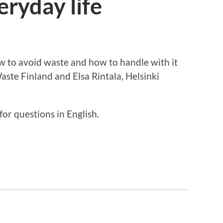
eryday life
w to avoid waste and how to handle with it
aste Finland and Elsa Rintala, Helsinki
 for questions in English.