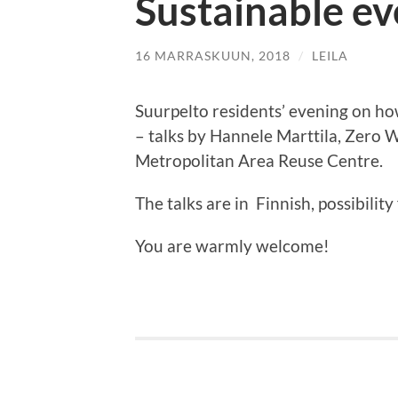
Sustainable ev
16 MARRASKUUN, 2018
/
LEILA
Suurpelto residents’ evening on ho
– talks by Hannele Marttila, Zero W
Metropolitan Area Reuse Centre.
The talks are in Finnish, possibility
You are warmly welcome!