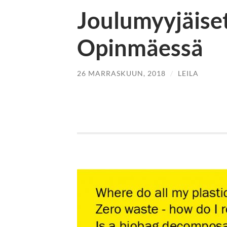
Joulumyyjäiset
Opinmäessä
26 MARRASKUUN, 2018
/
LEILA