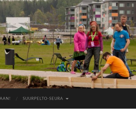
AAN!
SUURPELTO-SEURA