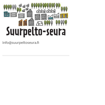
info@suurpeltoseura.fi