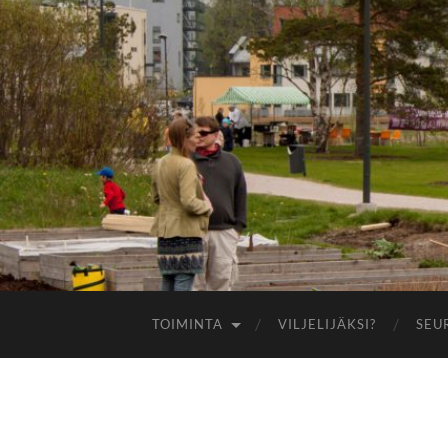
TOIMINTA
VILJELIJÄKSI?
SEU