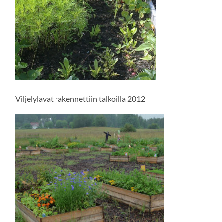
Viljelylavat rakennettiin talkoilla 2012