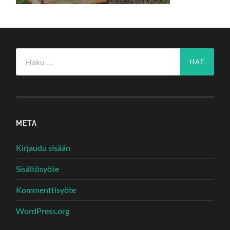
Haku:
META
Kirjaudu sisään
Sisältösyöte
Kommenttisyöte
WordPress.org