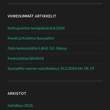
VIIMEISIMMÄT ARTIKKELIT
Kettupuiston kesäpäivä16.8.2026
Kevät ja Kukkiva Suurpelto!
Näin keskusteltiin Lähiö 3.0 -illassa
Keskustelua lähiöistä
Suurpelto-seuran vuosikokous 26.3.2026 klo 18-19
ARKISTOT
heinäkuu 2026