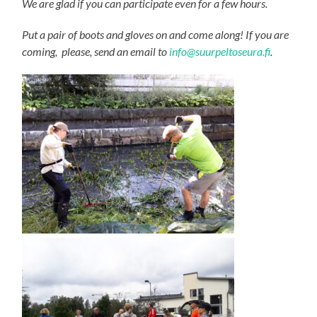
We are glad if you can participate even for a few hours.
Put a pair of boots and gloves on and come along! If you are
coming, please, send an email to
info@suurpeltoseura.fi
.