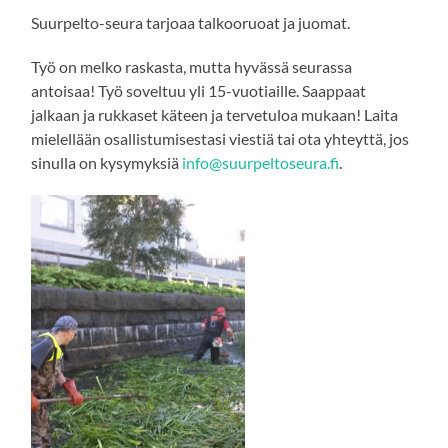
Suurpelto-seura tarjoaa talkooruoat ja juomat.
Työ on melko raskasta, mutta hyvässä seurassa
antoisaa! Työ soveltuu yli 15-vuotiaille. Saappaat
jalkaan ja rukkaset käteen ja tervetuloa mukaan! Laita
mielellään osallistumisestasi viestiä tai ota yhteyttä, jos
sinulla on kysymyksiä
info@suurpeltoseura.fi
.