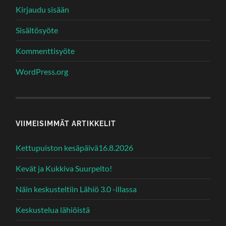
Kirjaudu sisään
Sisältösyöte
Kommenttisyöte
WordPress.org
VIIMEISIMMÄT ARTIKKELIT
Kettupuiston kesäpäivä16.8.2026
Kevät ja Kukkiva Suurpelto!
Näin keskusteltiin Lähiö 3.0 -illassa
Keskustelua lähiöistä