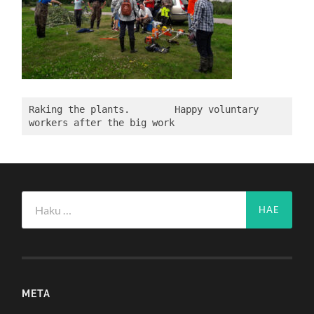
Raking the plants.        Happy voluntary 
workers after the big work
Haku:
META