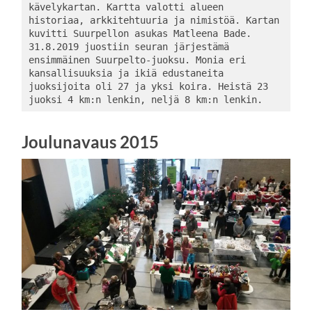
kävelykartan. Kartta valotti alueen 
historiaa, arkkitehtuuria ja nimistöä. Kartan 
kuvitti Suurpellon asukas Matleena Bade.
31.8.2019 juostiin seuran järjestämä 
ensimmäinen Suurpelto-juoksu. Monia eri 
kansallisuuksia ja ikiä edustaneita 
juoksijoita oli 27 ja yksi koira. Heistä 23 
juoksi 4 km:n lenkin, neljä 8 km:n lenkin. 
Joulunavaus 2015