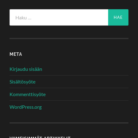
Haku:
META
Kirjaudu sisään
Sisältösyöte
Kommenttisyöte
WordPress.org