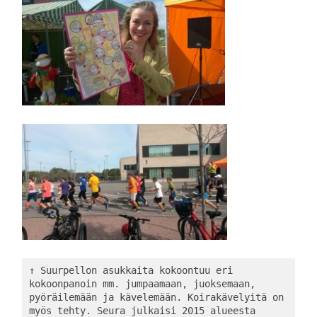
↑ Suurpellon asukkaita kokoontuu eri 
kokoonpanoin mm. jumpaamaan, juoksemaan, 
pyöräilemään ja kävelemään. Koirakävelyitä on 
myös tehty. Seura julkaisi 2015 alueesta 