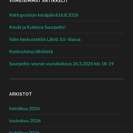
VIIMEISIMMÄT ARTIKKELIT
Kettupuiston kesäpäivä16.8.2026
Kevät ja Kukkiva Suurpelto!
Näin keskusteltiin Lähiö 3.0 -illassa
Keskustelua lähiöistä
Suurpelto-seuran vuosikokous 26.3.2026 klo 18-19
ARKISTOT
heinäkuu 2026
toukokuu 2026
huhtikuu 2026