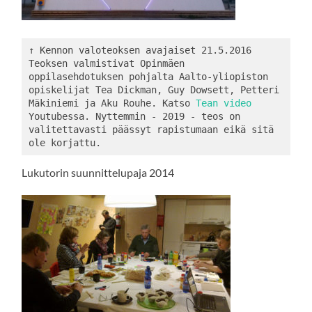
↑ Kennon valoteoksen avajaiset 21.5.2016 
Teoksen valmistivat Opinmäen 
oppilasehdotuksen pohjalta Aalto-yliopiston 
opiskelijat Tea Dickman, Guy Dowsett, Petteri 
Mäkiniemi ja Aku Rouhe. Katso 
Tean video 
Youtubessa. Nyttemmin - 2019 - teos on 
valitettavasti päässyt rapistumaan eikä sitä 
ole korjattu.
Lukutorin suunnittelupaja 2014