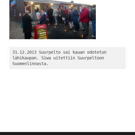
31.12.2013 Suurpelto sai kauan odotetun 
lähikaupan. Siwa uitettiin Suurpeltoon 
Suomenlinnasta.