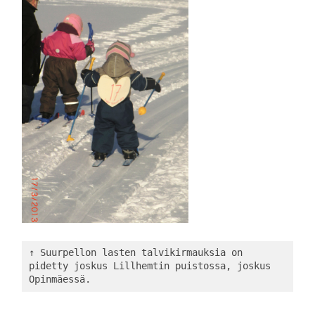
↑ Suurpellon lasten talvikirmauksia on 
pidetty joskus Lillhemtin puistossa, joskus 
Opinmäessä. 