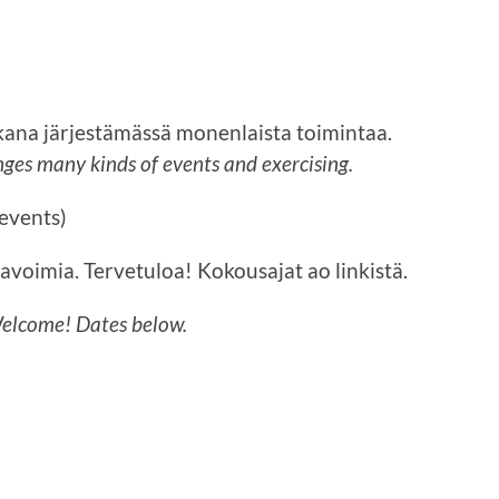
ukana järjestämässä monenlaista toimintaa.
ges many kinds of events and exercising.
events)
 avoimia. Tervetuloa! Kokousajat ao linkistä.
Welcome! Dates below.