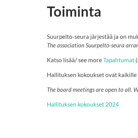
Toiminta
Suurpelto-seura järjestää ja on m
The association Suurpelto-seura arran
Katso lisää/ see more
Tapahtumat
(
Hallituksen kokoukset ovat kaikille
The board meetings are open to all. 
Hallituksen kokoukset 2024