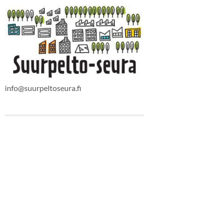
info@suurpeltoseura.fi