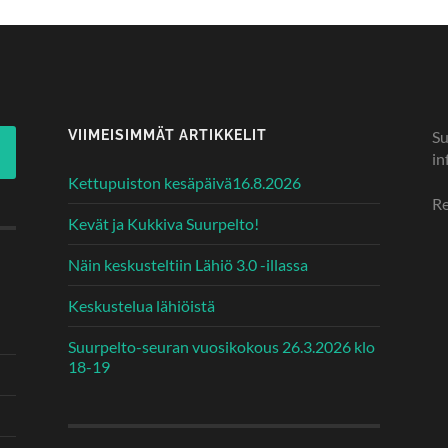
VIIMEISIMMÄT ARTIKKELIT
Su
in
Kettupuiston kesäpäivä16.8.2026
Re
Kevät ja Kukkiva Suurpelto!
Näin keskusteltiin Lähiö 3.0 -illassa
Keskustelua lähiöistä
Suurpelto-seuran vuosikokous 26.3.2026 klo
18-19