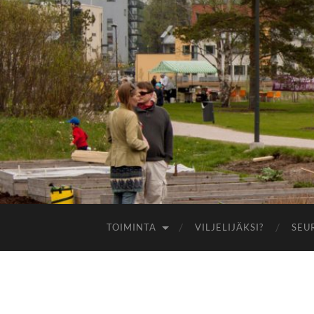
TOIMINTA
VILJELIJÄKSI?
SEU