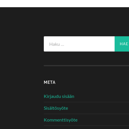
Haku:
META
Kirjaudu sisään
Sisältösyöte
Kommenttisyöte