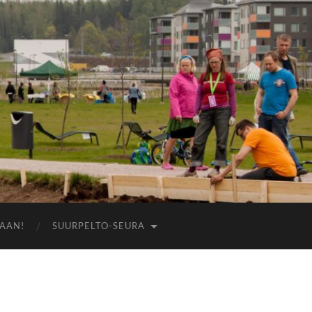
AAN!
SUURPELTO-SEURA