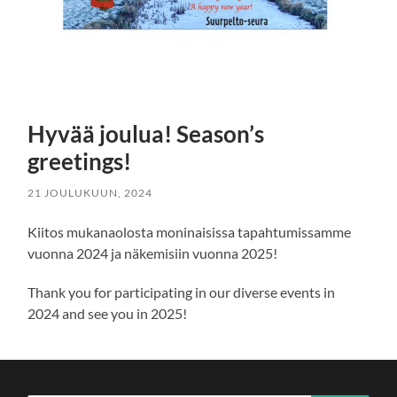
Hyvää joulua! Season’s
greetings!
21 JOULUKUUN, 2024
Kiitos mukanaolosta moninaisissa tapahtumissamme
vuonna 2024 ja näkemisiin vuonna 2025!
Thank you for participating in our diverse events in
2024 and see you in 2025!