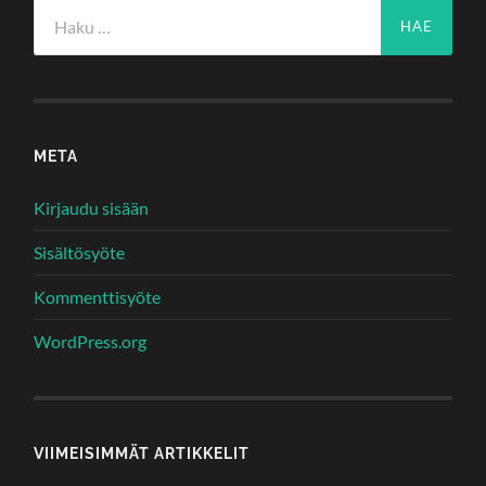
Haku:
META
Kirjaudu sisään
Sisältösyöte
Kommenttisyöte
WordPress.org
VIIMEISIMMÄT ARTIKKELIT