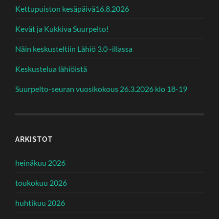
Kettupuiston kesäpäivä16.8.2026
Kevät ja Kukkiva Suurpelto!
Näin keskusteltiin Lähiö 3.0 -illassa
Keskustelua lähiöistä
Suurpelto-seuran vuosikokous 26.3.2026 klo 18-19
ARKISTOT
heinäkuu 2026
toukokuu 2026
huhtikuu 2026