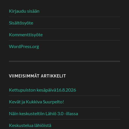
Kirjaudu sisään
Sisältösyöte
Kommenttisyöte
WordPress.org
VIIMEISIMMÄT ARTIKKELIT
Kettupuiston kesäpäivä16.8.2026
Kevät ja Kukkiva Suurpelto!
Näin keskusteltiin Lähiö 3.0 -illassa
Keskustelua lähiöistä