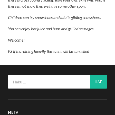
there is not snow then we have some other sport.
Children can try snowshoes and adults gliding snowshoes.
You can enjoy hot juice and buns and grilled sausages.
Welcome!
PS if it’s raining heavily the event will be cancelled
Haku:
META