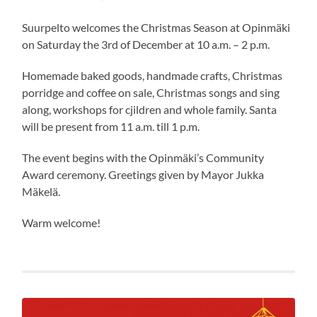
Suurpelto welcomes the Christmas Season at Opinmäki
on Saturday the 3rd of December at 10 a.m. – 2 p.m.
Homemade baked goods, handmade crafts, Christmas
porridge and coffee on sale, Christmas songs and sing
along, workshops for cjildren and whole family. Santa
will be present from 11 a.m. till 1 p.m.
The event begins with the Opinmäki’s Community
Award ceremony. Greetings given by Mayor Jukka
Mäkelä.
Warm welcome!