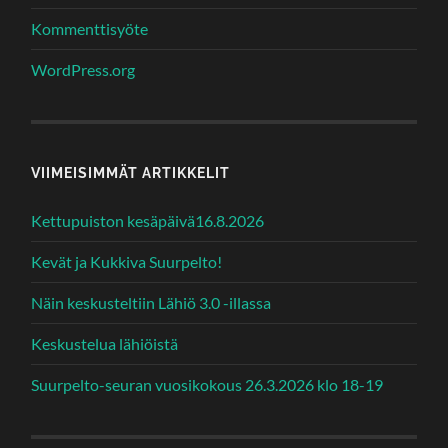
Kommenttisyöte
WordPress.org
VIIMEISIMMÄT ARTIKKELIT
Kettupuiston kesäpäivä16.8.2026
Kevät ja Kukkiva Suurpelto!
Näin keskusteltiin Lähiö 3.0 -illassa
Keskustelua lähiöistä
Suurpelto-seuran vuosikokous 26.3.2026 klo 18-19