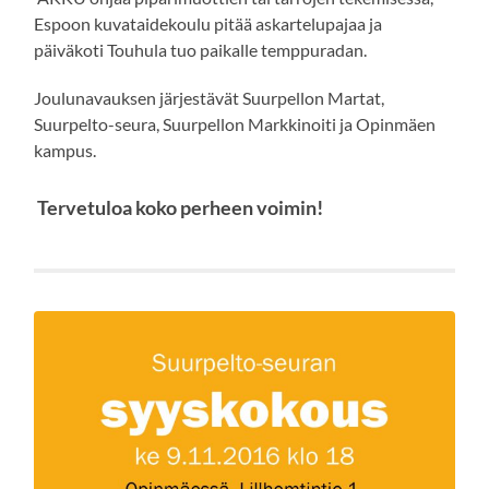
Espoon kuvataidekoulu pitää askartelupajaa ja
päiväkoti Touhula tuo paikalle temppuradan.
Joulunavauksen järjestävät Suurpellon Martat,
Suurpelto-seura, Suurpellon Markkinoiti ja Opinmäen
kampus.
Tervetuloa koko perheen voimin!