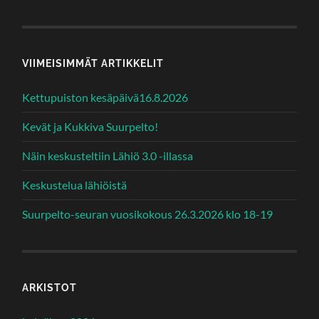
VIIMEISIMMÄT ARTIKKELIT
Kettupuiston kesäpäivä16.8.2026
Kevät ja Kukkiva Suurpelto!
Näin keskusteltiin Lähiö 3.0 -illassa
Keskustelua lähiöistä
Suurpelto-seuran vuosikokous 26.3.2026 klo 18-19
ARKISTOT