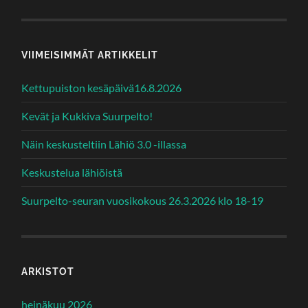
VIIMEISIMMÄT ARTIKKELIT
Kettupuiston kesäpäivä16.8.2026
Kevät ja Kukkiva Suurpelto!
Näin keskusteltiin Lähiö 3.0 -illassa
Keskustelua lähiöistä
Suurpelto-seuran vuosikokous 26.3.2026 klo 18-19
ARKISTOT
heinäkuu 2026