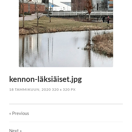
kennon-läksiäiset.jpg
18 TAMMIKUUN, 2020
320
x
320 PX
« Previous
Next
»