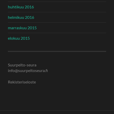
huhtikuu 2016
helmikuu 2016
marraskuu 2015
elokuu 2015
Suurpelto-seura
info@suurpeltoseura.fi
Rekisteriseloste