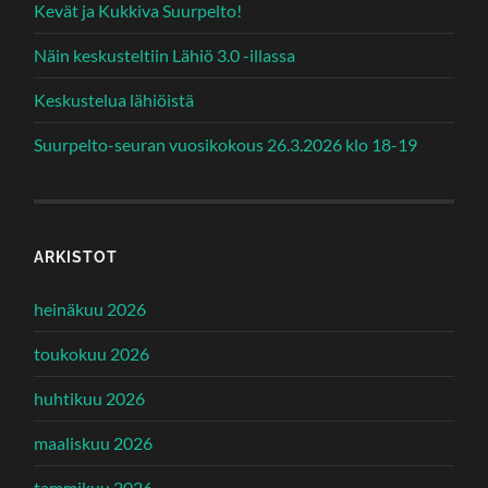
Kevät ja Kukkiva Suurpelto!
Näin keskusteltiin Lähiö 3.0 -illassa
Keskustelua lähiöistä
Suurpelto-seuran vuosikokous 26.3.2026 klo 18-19
ARKISTOT
heinäkuu 2026
toukokuu 2026
huhtikuu 2026
maaliskuu 2026
tammikuu 2026