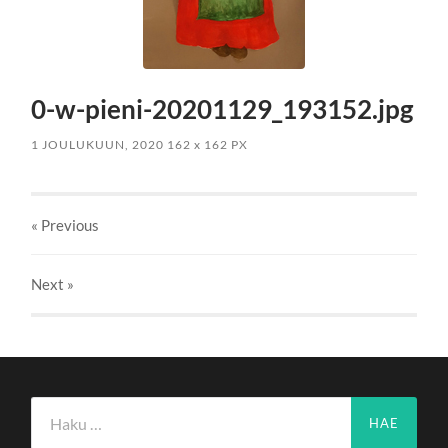
0-w-pieni-20201129_193152.jpg
1 JOULUKUUN, 2020
162
x
162 PX
« Previous
Next
»
Haku: