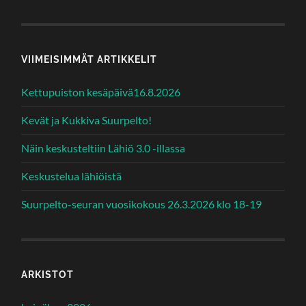
VIIMEISIMMÄT ARTIKKELIT
Kettupuiston kesäpäivä16.8.2026
Kevät ja Kukkiva Suurpelto!
Näin keskusteltiin Lähiö 3.0 -illassa
Keskustelua lähiöistä
Suurpelto-seuran vuosikokous 26.3.2026 klo 18-19
ARKISTOT