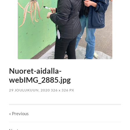
Nuoret-aidalla-
webIMG_2885.jpg
29 JOULUKUUN, 2020
326
x
326 PX
« Previous