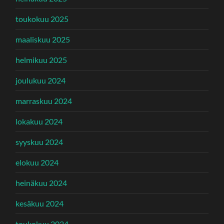
toukokuu 2025
maaliskuu 2025
helmikuu 2025
joulukuu 2024
marraskuu 2024
lokakuu 2024
syyskuu 2024
elokuu 2024
heinäkuu 2024
kesäkuu 2024
toukokuu 2024