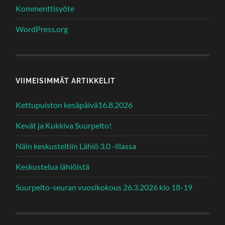
Kommenttisyöte
WordPress.org
VIIMEISIMMÄT ARTIKKELIT
Kettupuiston kesäpäivä16.8.2026
Kevät ja Kukkiva Suurpelto!
Näin keskusteltiin Lähiö 3.0 -illassa
Keskustelua lähiöistä
Suurpelto-seuran vuosikokous 26.3.2026 klo 18-19