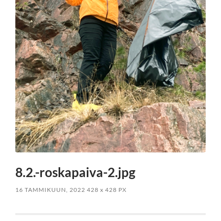
8.2.-roskapaiva-2.jpg
16 TAMMIKUUN, 2022
428
x
428 PX