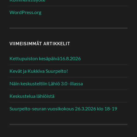
WordPress.org
VIIMEISIMMÄT ARTIKKELIT
Kettupuiston kesäpäivä16.8.2026
Kevät ja Kukkiva Suurpelto!
Näin keskusteltiin Lähiö 3.0 -illassa
Keskustelua lähiöistä
Suurpelto-seuran vuosikokous 26.3.2026 klo 18-19