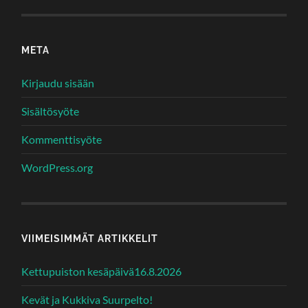
META
Kirjaudu sisään
Sisältösyöte
Kommenttisyöte
WordPress.org
VIIMEISIMMÄT ARTIKKELIT
Kettupuiston kesäpäivä16.8.2026
Kevät ja Kukkiva Suurpelto!