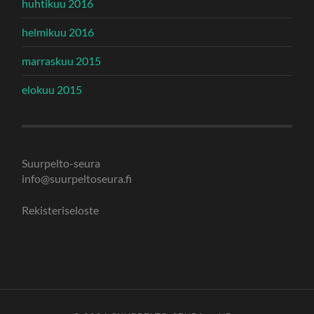
huhtikuu 2016
helmikuu 2016
marraskuu 2015
elokuu 2015
Suurpelto-seura
info@suurpeltoseura.fi
Rekisteriseloste