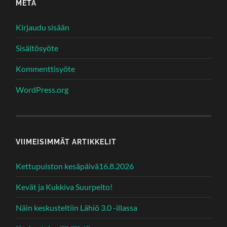
META
Kirjaudu sisään
Sisältösyöte
Kommenttisyöte
WordPress.org
VIIMEISIMMÄT ARTIKKELIT
Kettupuiston kesäpäivä16.8.2026
Kevät ja Kukkiva Suurpelto!
Näin keskusteltiin Lähiö 3.0 -illassa