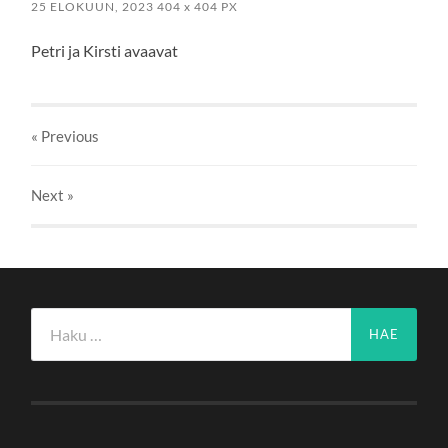
25 ELOKUUN, 2023
404
x
404 PX
Petri ja Kirsti avaavat
« Previous
Next
»
Haku: