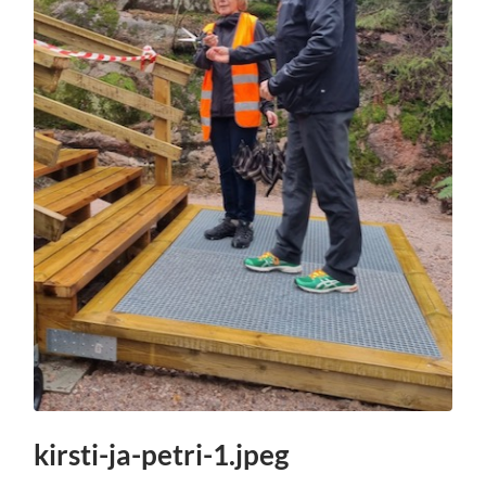
kirsti-ja-petri-1.jpeg