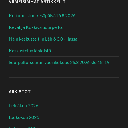
VIIMEISIMMÄT ARTIKKELIT
Kettupuiston kesäpäivä16.8.2026
Kevät ja Kukkiva Suurpelto!
Näin keskusteltiin Lähiö 3.0 -illassa
Keskustelua lähiöistä
Suurpelto-seuran vuosikokous 26.3.2026 klo 18-19
ARKISTOT
heinäkuu 2026
toukokuu 2026