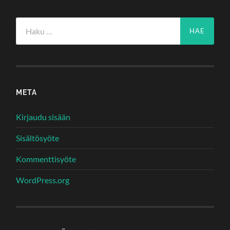
Haku:
META
Kirjaudu sisään
Sisältösyöte
Kommenttisyöte
WordPress.org