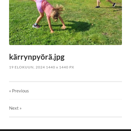
kärrynpyörä.jpg
19 ELOKUUN, 2024
1440
x
1440 PX
« Previous
Next
»