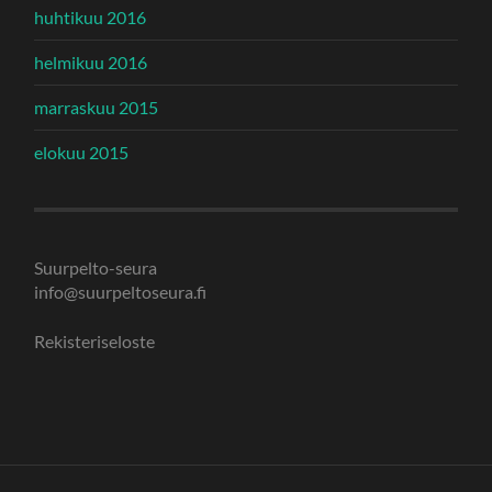
huhtikuu 2016
helmikuu 2016
marraskuu 2015
elokuu 2015
Suurpelto-seura
info@suurpeltoseura.fi
Rekisteriseloste