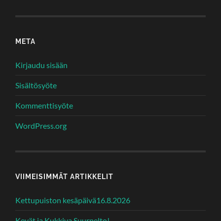
META
Kirjaudu sisään
Sisältösyöte
Kommenttisyöte
WordPress.org
VIIMEISIMMÄT ARTIKKELIT
Kettupuiston kesäpäivä16.8.2026
Kevät ja Kukkiva Suurpelto!