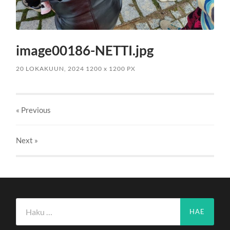
image00186-NETTI.jpg
20 LOKAKUUN, 2024
1200
x
1200 PX
« Previous
Next
»
Haku: