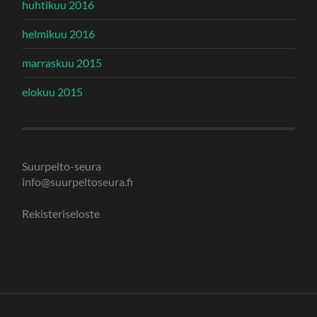
huhtikuu 2016
helmikuu 2016
marraskuu 2015
elokuu 2015
Suurpelto-seura
info@suurpeltoseura.fi
Rekisteriseloste