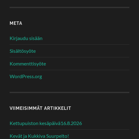
META
Kirjaudu sisään
Sisältösyöte
Kommenttisyöte
WordPress.org
VIIMEISIMMÄT ARTIKKELIT
Kettupuiston kesäpäivä16.8.2026
Kevät ja Kukkiva Suurpelto!