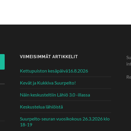
VIIMEISIMMÄT ARTIKKELIT
Su
in
Kettupuiston kesäpäivä16.8.2026
Re
Kevät ja Kukkiva Suurpelto!
Näin keskusteltiin Lähiö 3.0 -illassa
Keskustelua lähiöistä
Suurpelto-seuran vuosikokous 26.3.2026 klo
18-19