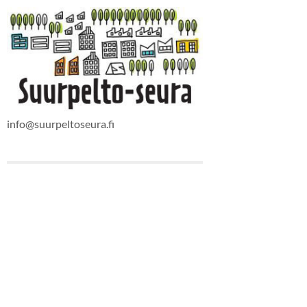
info@suurpeltoseura.fi