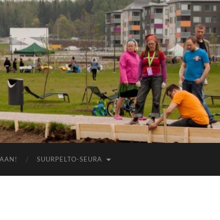
AAN!
SUURPELTO-SEURA