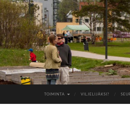
TOIMINTA
VILJELIJÄKSI?
SEU