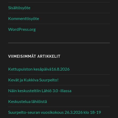
Sisältösyöte
Kommenttisyöte
WordPress.org
VIIMEISIMMÄT ARTIKKELIT
Kettupuiston kesäpäivä16.8.2026
Kevät ja Kukkiva Suurpelto!
Näin keskusteltiin Lähiö 3.0 -illassa
Keskustelua lähiöistä
Suurpelto-seuran vuosikokous 26.3.2026 klo 18-19