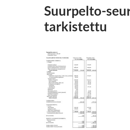
Suurpelto-seur
tarkistettu