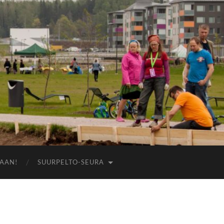
AAN!
SUURPELTO-SEURA