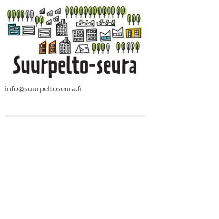
info@suurpeltoseura.fi