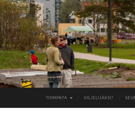
TOIMINTA
VILJELIJÄKSI?
SEU