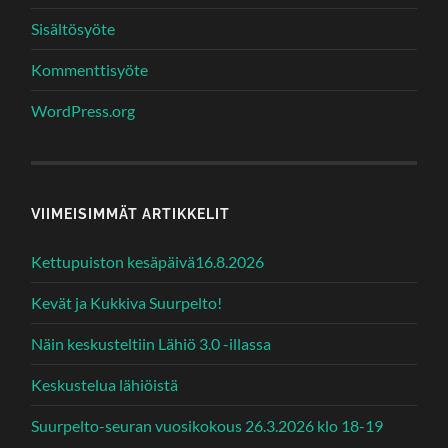
Sisältösyöte
Kommenttisyöte
WordPress.org
VIIMEISIMMÄT ARTIKKELIT
Kettupuiston kesäpäivä16.8.2026
Kevät ja Kukkiva Suurpelto!
Näin keskusteltiin Lähiö 3.0 -illassa
Keskustelua lähiöistä
Suurpelto-seuran vuosikokous 26.3.2026 klo 18-19