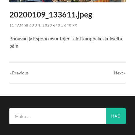
20200109_133611.jpeg
11 TAMMIKUUN, 2020
640
x
640 PX
Bonavan ja Espoon asuntojen talot kauppakeskukselta
päin
« Previous
Next
»
Haku: