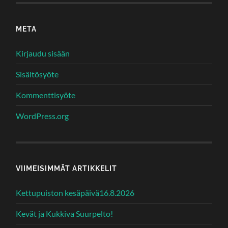
META
Kirjaudu sisään
Sisältösyöte
Kommenttisyöte
WordPress.org
VIIMEISIMMÄT ARTIKKELIT
Kettupuiston kesäpäivä16.8.2026
Kevät ja Kukkiva Suurpelto!