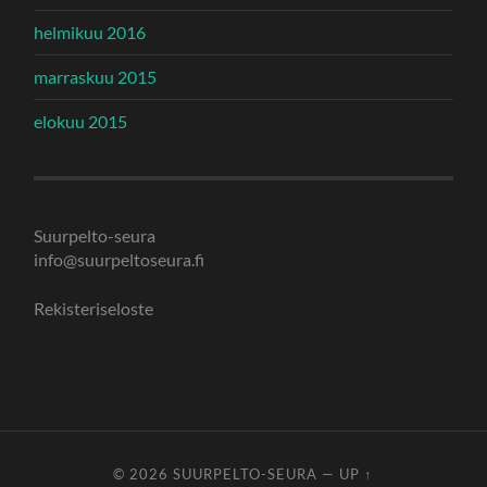
helmikuu 2016
marraskuu 2015
elokuu 2015
Suurpelto-seura
info@suurpeltoseura.fi
Rekisteriseloste
© 2026
SUURPELTO-SEURA
—
UP ↑