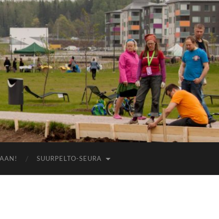
AAN!
SUURPELTO-SEURA