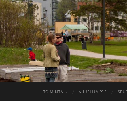
TOIMINTA
VILJELIJÄKSI?
SEU