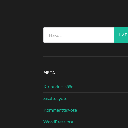
Haku:
META
Kirjaudu sisään
Sisältösyöte
Kommenttisyöte
WordPress.org