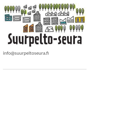
info@suurpeltoseura.fi