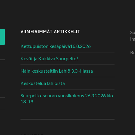
VIIMEISIMMÄT ARTIKKELIT
Su
in
Kettupuiston kesäpäivä16.8.2026
Re
Kevät ja Kukkiva Suurpelto!
Näin keskusteltiin Lähiö 3.0 -illassa
Keskustelua lähiöistä
Suurpelto-seuran vuosikokous 26.3.2026 klo
18-19