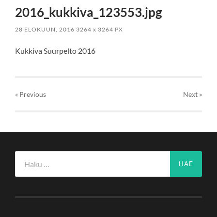
2016_kukkiva_123553.jpg
28 ELOKUUN, 2016
3264
x
3264 PX
Kukkiva Suurpelto 2016
« Previous
Next
»
Haku: