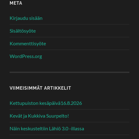
META
Kirjaudu sisään
Sisältösyöte
Kommenttisyöte
WordPress.org
VIIMEISIMMÄT ARTIKKELIT
Kettupuiston kesäpäivä16.8.2026
Kevät ja Kukkiva Suurpelto!
Näin keskusteltiin Lähiö 3.0 -illassa