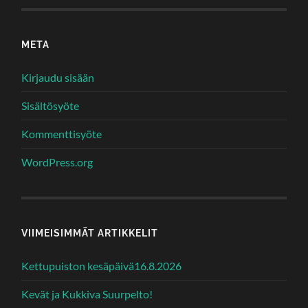
META
Kirjaudu sisään
Sisältösyöte
Kommenttisyöte
WordPress.org
VIIMEISIMMÄT ARTIKKELIT
Kettupuiston kesäpäivä16.8.2026
Kevät ja Kukkiva Suurpelto!