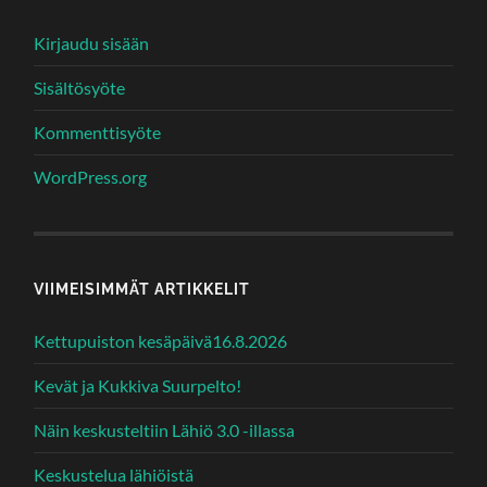
Kirjaudu sisään
Sisältösyöte
Kommenttisyöte
WordPress.org
VIIMEISIMMÄT ARTIKKELIT
Kettupuiston kesäpäivä16.8.2026
Kevät ja Kukkiva Suurpelto!
Näin keskusteltiin Lähiö 3.0 -illassa
Keskustelua lähiöistä