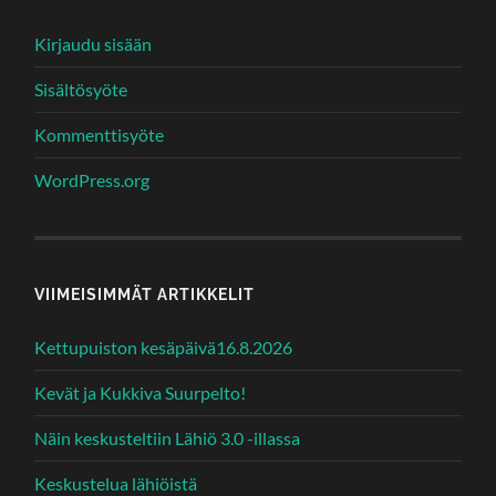
Kirjaudu sisään
Sisältösyöte
Kommenttisyöte
WordPress.org
VIIMEISIMMÄT ARTIKKELIT
Kettupuiston kesäpäivä16.8.2026
Kevät ja Kukkiva Suurpelto!
Näin keskusteltiin Lähiö 3.0 -illassa
Keskustelua lähiöistä