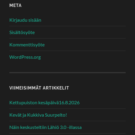
META
Kirjaudu sisään
Sisältösyöte
Kommenttisyöte
WordPress.org
VIIMEISIMMÄT ARTIKKELIT
Kettupuiston kesäpäivä16.8.2026
Kevät ja Kukkiva Suurpelto!
Näin keskusteltiin Lähiö 3.0 -illassa