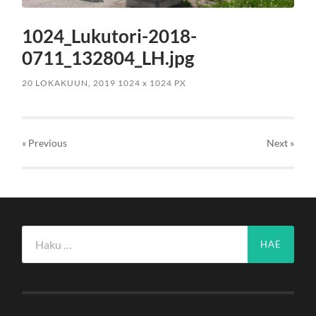
1024_Lukutori-2018-
0711_132804_LH.jpg
20 LOKAKUUN, 2019
1024
x
1024 PX
« Previous
Next
»
Haku: