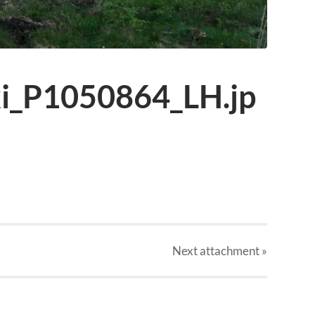
i_P1050864_LH.jp
Next
attachment
»