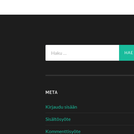
Haku:
META
Kirjaudu sisään
Sisältösyöte
Kommenttisyöte