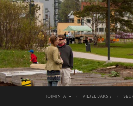
TOIMINTA
VILJELIJÄKSI?
SEU