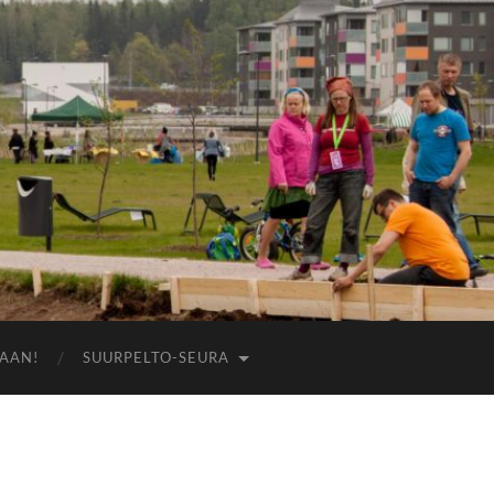
AAN!
SUURPELTO-SEURA