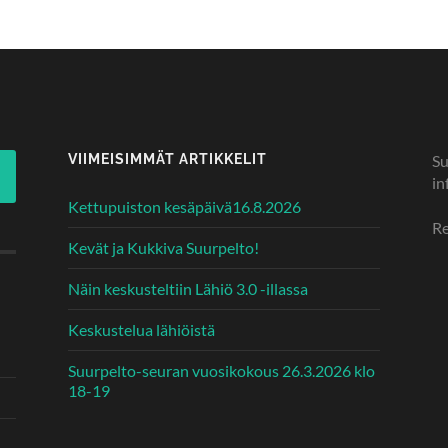
VIIMEISIMMÄT ARTIKKELIT
Su
in
Kettupuiston kesäpäivä16.8.2026
Re
Kevät ja Kukkiva Suurpelto!
Näin keskusteltiin Lähiö 3.0 -illassa
Keskustelua lähiöistä
Suurpelto-seuran vuosikokous 26.3.2026 klo
18-19