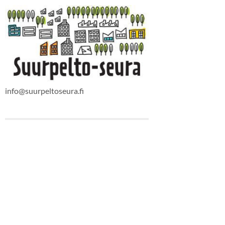
info@suurpeltoseura.fi