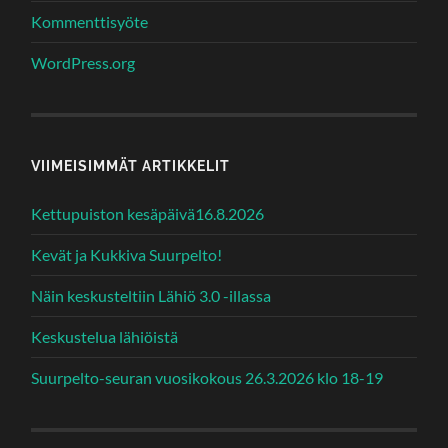
Kommenttisyöte
WordPress.org
VIIMEISIMMÄT ARTIKKELIT
Kettupuiston kesäpäivä16.8.2026
Kevät ja Kukkiva Suurpelto!
Näin keskusteltiin Lähiö 3.0 -illassa
Keskustelua lähiöistä
Suurpelto-seuran vuosikokous 26.3.2026 klo 18-19