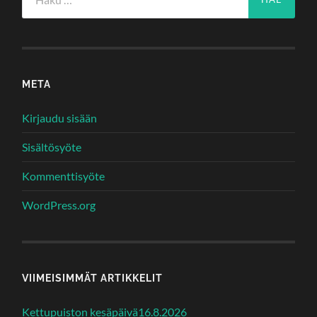
META
Kirjaudu sisään
Sisältösyöte
Kommenttisyöte
WordPress.org
VIIMEISIMMÄT ARTIKKELIT
Kettupuiston kesäpäivä16.8.2026