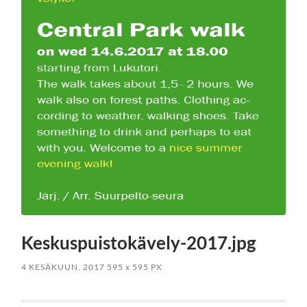
Keskuspuistokävely-2017.jpg
4 KESÄKUUN, 2017
595
x
595 PX