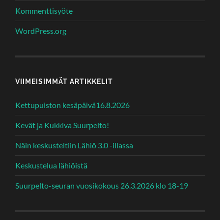
Kommenttisyöte
WordPress.org
VIIMEISIMMÄT ARTIKKELIT
Kettupuiston kesäpäivä16.8.2026
Kevät ja Kukkiva Suurpelto!
Näin keskusteltiin Lähiö 3.0 -illassa
Keskustelua lähiöistä
Suurpelto-seuran vuosikokous 26.3.2026 klo 18-19