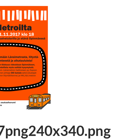
17png240x340.png