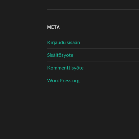
META
Kirjaudu sisään
Sisältösyöte
Kommenttisyöte
WordPress.org