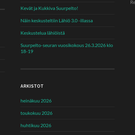
Re
Kevät ja Kukkiva Suurpelto!
Näin keskusteltiin Lähiö 3.0 -illassa
Keskustelua lähiöistä
Suurpelto-seuran vuosikokous 26.3.2026 klo
18-19
ARKISTOT
heinäkuu 2026
toukokuu 2026
huhtikuu 2026