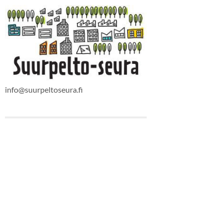
info@suurpeltoseura.fi