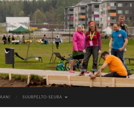
AAN!
SUURPELTO-SEURA