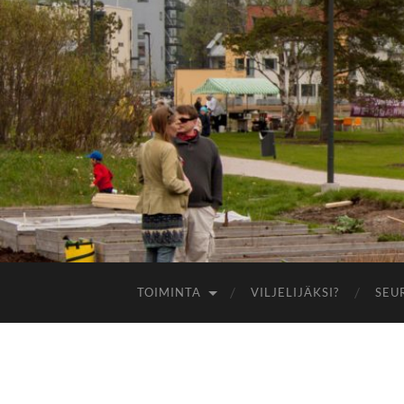
TOIMINTA
VILJELIJÄKSI?
SEU