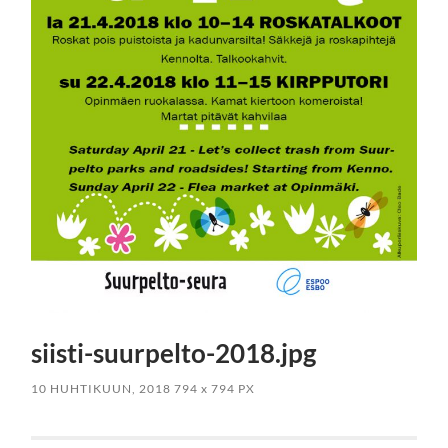
siisti-suurpelto-2018.jpg
10 HUHTIKUUN, 2018
794
x
794 PX