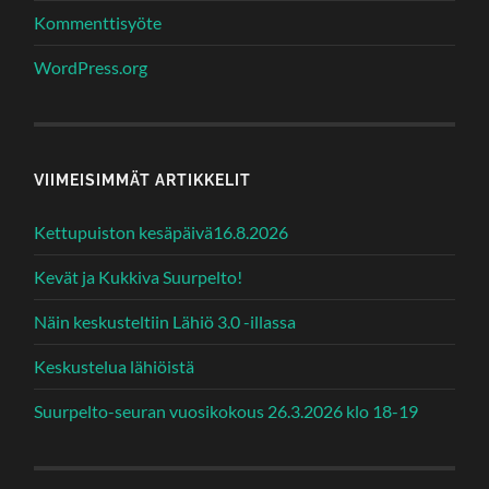
Kommenttisyöte
WordPress.org
VIIMEISIMMÄT ARTIKKELIT
Kettupuiston kesäpäivä16.8.2026
Kevät ja Kukkiva Suurpelto!
Näin keskusteltiin Lähiö 3.0 -illassa
Keskustelua lähiöistä
Suurpelto-seuran vuosikokous 26.3.2026 klo 18-19