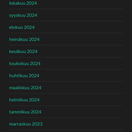
lokakuu 2024
syyskuu 2024
elokuu 2024
heinäkuu 2024
kesäkuu 2024
toukokuu 2024
huhtikuu 2024
maaliskuu 2024
helmikuu 2024
tammikuu 2024
marraskuu 2023