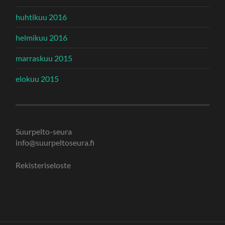
huhtikuu 2016
helmikuu 2016
marraskuu 2015
elokuu 2015
Suurpelto-seura
info@suurpeltoseura.fi
Rekisteriseloste