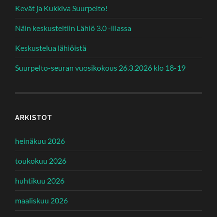
Kevät ja Kukkiva Suurpelto!
Näin keskusteltiin Lähiö 3.0 -illassa
Keskustelua lähiöistä
Suurpelto-seuran vuosikokous 26.3.2026 klo 18-19
ARKISTOT
heinäkuu 2026
toukokuu 2026
huhtikuu 2026
maaliskuu 2026