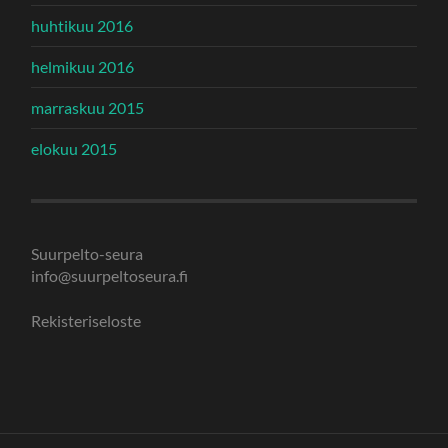
huhtikuu 2016
helmikuu 2016
marraskuu 2015
elokuu 2015
Suurpelto-seura
info@suurpeltoseura.fi
Rekisteriseloste