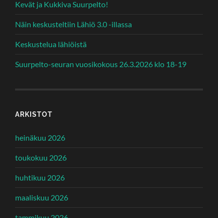
Kevät ja Kukkiva Suurpelto!
Näin keskusteltiin Lähiö 3.0 -illassa
Keskustelua lähiöistä
Suurpelto-seuran vuosikokous 26.3.2026 klo 18-19
ARKISTOT
heinäkuu 2026
toukokuu 2026
huhtikuu 2026
maaliskuu 2026
tammikuu 2026