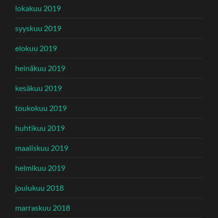
lokakuu 2019
syyskuu 2019
elokuu 2019
heinäkuu 2019
kesäkuu 2019
toukokuu 2019
huhtikuu 2019
maaliskuu 2019
helmikuu 2019
joulukuu 2018
marraskuu 2018