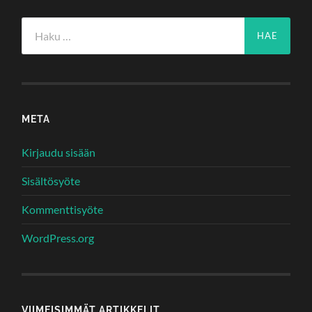
Haku:
META
Kirjaudu sisään
Sisältösyöte
Kommenttisyöte
WordPress.org
VIIMEISIMMÄT ARTIKKELIT