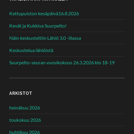
Kettupuiston kesäpäivä16.8.2026
Kevät ja Kukkiva Suurpelto!
Näin keskusteltiin Lähiö 3.0 -illassa
Keskustelua lähiöistä
Suurpelto-seuran vuosikokous 26.3.2026 klo 18-19
ARKISTOT
heinäkuu 2026
toukokuu 2026
huhtikuu 2026