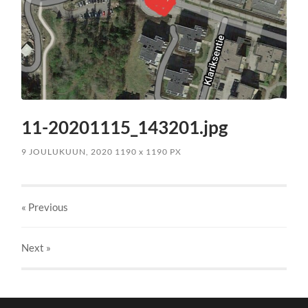
11-20201115_143201.jpg
9 JOULUKUUN, 2020
1190
x
1190 PX
« Previous
Next
»